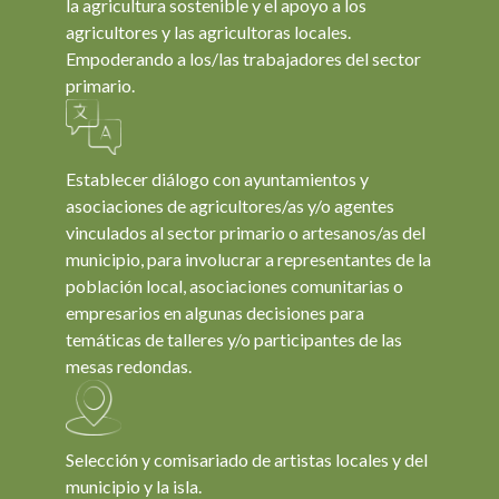
la agricultura sostenible y el apoyo a los
agricultores y las agricultoras locales.
Empoderando a los/las trabajadores del sector
primario.
Establecer diálogo con ayuntamientos y
asociaciones de agricultores/as y/o agentes
vinculados al sector primario o artesanos/as del
municipio, para involucrar a representantes de la
población local, asociaciones comunitarias o
empresarios en algunas decisiones para
temáticas de talleres y/o participantes de las
Qué es Cultiv-arte
mesas redondas.
Ediciones
Contacto
Selección y comisariado de artistas locales y del
municipio y la isla.
Cultívate