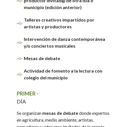
productor invitad@ de otra isla o
municipio (edición anterior)
Talleres creativos impartidos por
artistas y productores
Intervención de danza contemporánea
y/o conciertos musicales
Mesas de debate
Actividad de fomento a la lectura con
colegio del municipio
PRIMER -
DÍA
Se organizan
mesas de debate
donde expertos
en agricultura, medio ambiente, artistas,
pensadores y artesanos invitados de la propia